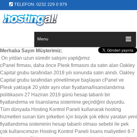
TELEFON: 0232 229 0 979
Menu
Merhaba Sayın Müşterimiz;
On yıldan uzun süredir satışını yaptığımız
cPanel firması, daha önce Plesk firmasını da satın alan Oakley
Capital grubu tarafından 2018 yılı sonunda satın alındı. Oakley
Capital grubu tarafından yönetilmeye başlayan cPanel ve
Plesk yaklaşık 20 yıldır aynı olan fiyatlama/lisanslandırma
politikasını 27 Haziran 2019 günü hesap tabanlı bir
fiyatlandırma ve lisanslama sistemine geçirdiğini duyurdu.
Tüm dünyada Hosting Kontrol Paneli kullanarak hosting
hizmetleri sunan tüm şirketleri için büyük şok etkisi yaratan yeni
fiyatlandırma sisteminin hesap tabanlı olması sebebi ile pek
çok kullanıcımızın Hosting Kontrol Paneli lisans maliyetleri 6-7