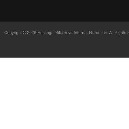
Copyright © 2026 Hostingal Bilişim ve Internet Hizmetleri. All Rights