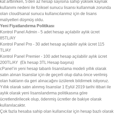
kat arttırırken, 5'den az hesap sayısına sahip yüksek kaynak
kullanımı nedeni ile fiziksel sunucu lisansı kullanmak zorunda
olan cloud/sanal sunucu kullanıcılarımız için de lisans
maliyetleri düşmüş oldu.
Yeni Fiyatlandırma Politikası
Kontrol Panel Admin - 5 adet hesap açılabilir aylık ücret
85TL/AY
Kontrol Panel Pro - 30 adet hesap açılabilir aylık ücret 115
TL/AY
Kontrol Panel Premier - 100 adet hesap açılabilir aylık ücret
200TL/AY (Ek hesap 3TL Hesap başına)
cPanel’in yeni hesap tabanlı lisanslama modeli yıllık olarak
satın alınan lisanslar için de geçerli olup daha önce verilmiş
olan hakların da geri alınacağını üzülerek bildirmek istiyoruz.
Yıllık olarak satın alınmış lisanslar 1 Eylül 2019 tarihi itibari ile
aylık olarak yeni lisanslandırma politikasına göre
ücretlendirilecek olup, ödenmiş ücretler de bakiye olarak
kullanılacaktır.
Çok fazla hesaba sahip olan kullanıcılar için hesap bazlı olarak