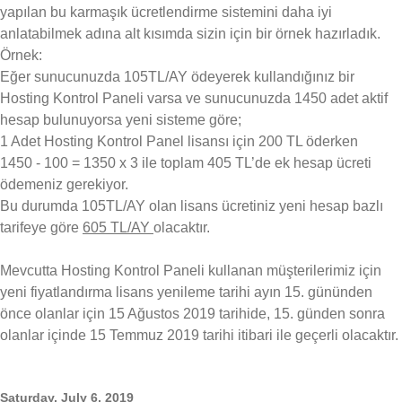
yapılan bu karmaşık ücretlendirme sistemini daha iyi
anlatabilmek adına alt kısımda sizin için bir örnek hazırladık.
Örnek:
Eğer sunucunuzda 105TL/AY ödeyerek kullandığınız bir
Hosting Kontrol Paneli varsa ve sunucunuzda 1450 adet aktif
hesap bulunuyorsa yeni sisteme göre;
1 Adet Hosting Kontrol Panel lisansı için 200 TL öderken
1450 - 100 = 1350 x 3 ile toplam 405 TL’de ek hesap ücreti
ödemeniz gerekiyor.
Bu durumda 105TL/AY olan lisans ücretiniz yeni hesap bazlı
tarifeye göre
605 TL/AY
olacaktır.
Mevcutta Hosting Kontrol Paneli kullanan müşterilerimiz için
yeni fiyatlandırma lisans yenileme tarihi ayın 15. gününden
önce olanlar için 15 Ağustos 2019 tarihide, 15. günden sonra
olanlar içinde 15 Temmuz 2019 tarihi itibari ile geçerli olacaktır.
Saturday, July 6, 2019