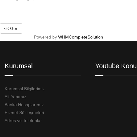
<< Geri
Powered by
WHMCompleteSolution
Kurumsal
Youtube Konu
Kurumsal Bilgilerimiz
Alt Yapımız
Banka Hesaplarımız
Hizmet Sözleşmeleri
Adres ve Telefonlar