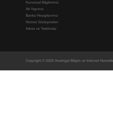
Kurumsal Bilgilerimiz
Alt Yapımız
Banka Hesaplarımız
Hizmet Sözleşmeleri
Adres ve Telefonlar
Copyright © 2026 Hostingal Bilişim ve Internet Hizmetle