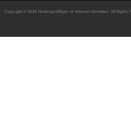
Copyright © 2026 Hostingal Bilişim ve Internet Hizmetleri. All Rights