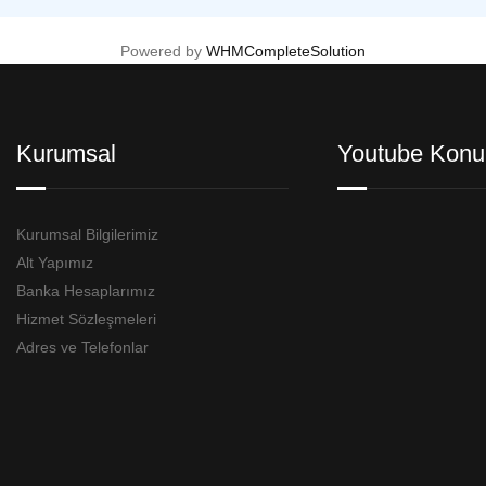
Powered by
WHMCompleteSolution
Kurumsal
Youtube Konu
Kurumsal Bilgilerimiz
Alt Yapımız
Banka Hesaplarımız
Hizmet Sözleşmeleri
Adres ve Telefonlar