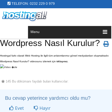
TELEFON: 0232 229 0 979
Menu
Wordpress Nasıl Kurulur?
Hostingal farkı olarak Web Hosting ile ilgili tüm anlatımlarımız görsel medyalardan oluşmaktadır.
Wordpress Nasıl Kurulur? videosunu izlemek için
tıklayınız.
145 Bu dökümanı faydalı bulan kullanıcılar:
Bu cevap yeterince yardımcı oldu mu?
Evet
Hayır