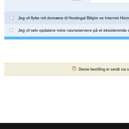
Jeg vil flytte mit domæne til Hostingal Bilişim ve Internet Hizm
Jeg vil selv opdatere mine navneservere på et eksisterend
Denne bestilling er sendt via s