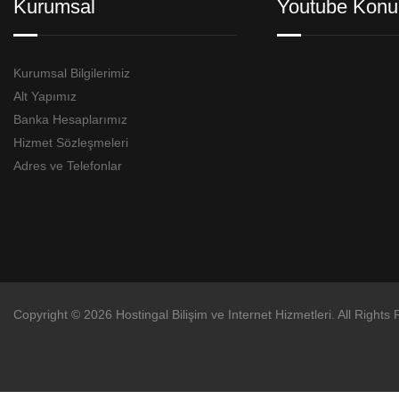
Kurumsal
Youtube Konu
Kurumsal Bilgilerimiz
Alt Yapımız
Banka Hesaplarımız
Hizmet Sözleşmeleri
Adres ve Telefonlar
Copyright © 2026 Hostingal Bilişim ve Internet Hizmetleri. All Rights